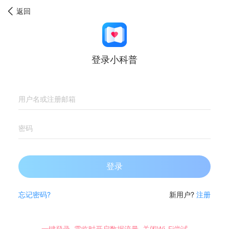

返回
登录小科普
忘记密码?
新用户?
注册
一键登录, 需临时开启数据流量, 关闭Wi-Fi尝试