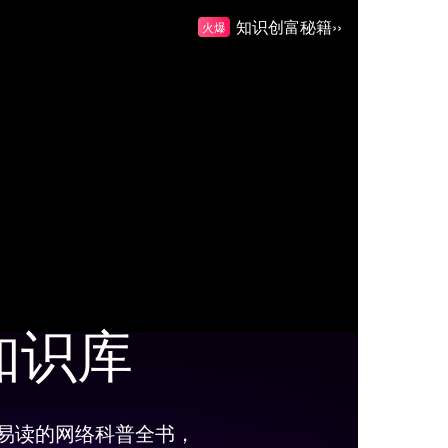
知识创富秘籍››
火爆
知识库
易读的网络科普全书，