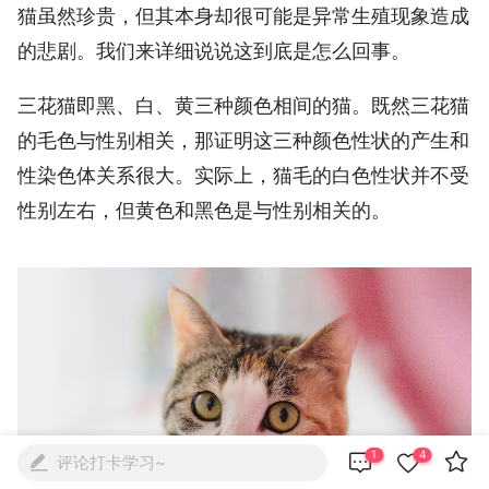
猫虽然珍贵，但其本身却很可能是异常生殖现象造成
的悲剧。我们来详细说说这到底是怎么回事。
三花猫即黑、白、黄三种颜色相间的猫。既然三花猫
的毛色与性别相关，那证明这三种颜色性状的产生和
性染色体关系很大。实际上，猫毛的白色性状并不受
性别左右，但黄色和黑色是与性别相关的。



1
4
评论打卡学习~
