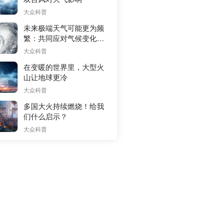
大众科普
未来极端天气可能更为频
繁：共同应对气候变化挑
战
大众科普
在变暖的世界里，大型火
山让地球更冷
大众科普
多国大火持续燃烧！给我
们什么启示？
大众科普