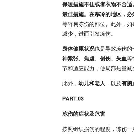
保暖措施不佳或者衣物不合适
最佳措施。在寒冷的地区，必
等容易冻伤的部位。此外，如
减少，进而引发冻伤。
也是导致冻伤的
身体健康状况
等
神紧张、焦虑、创伤、失血
节和适应能力，使局部热量减
此外，
，以及
幼儿和老人
有脑
PART.03
冻伤的症状及危害
按照组织损伤的程度，冻伤一