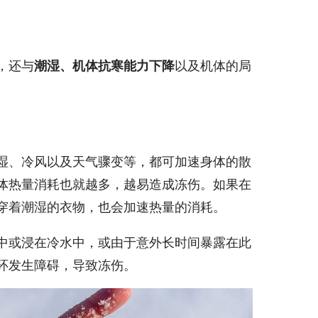
，还与
以及机体的局
潮湿、
机体
抗寒能力下降
湿、冷风以及天气骤变等，都可加速身体的散
体热量消耗也就越多，越易造成冻伤。如果在
穿着潮湿的衣物，也会加速热量的消耗。
中或浸在冷水中，或由于意外长时间暴露在此
环发生障碍，导致冻伤。