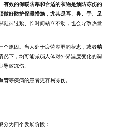
。
有效的保暖防寒和合适的衣物是预防冻伤的
须做好防护保暖措施，尤其是
耳、鼻、手、足
果鞋袜过紧、长时间站立不动，也会导致热量
一个原因。当人处于疲劳虚弱的状态，或者
精
情况下，均可能减弱人体对外界温度变化的调
少导致冻伤。
等疾病的患者更容易冻伤。
血管
般分为四个发展阶段：