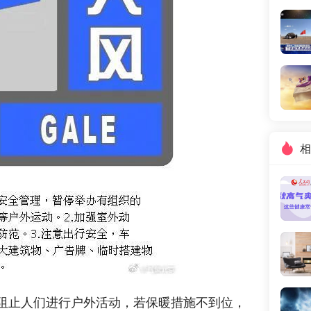
相

阻止人们进行户外活动，若保暖措施不到位，