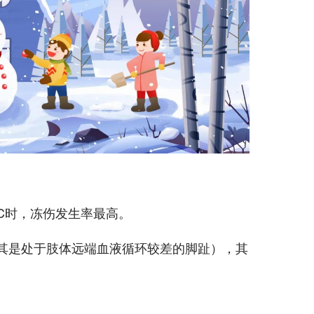
0°C时，冻伤发生率最高。
其是处于肢体远端血液循环较差的脚趾），其