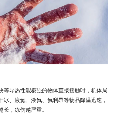
块等导热性能极强的物体直接接触时，机体局
干冰、液氮、液氦、氟利昂等物品降温迅速，
越长，冻伤越严重。