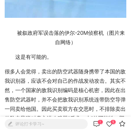
被叙政府军误击落的伊尔-20M侦察机（图片来
自网络）
这是有可能的。
很多人会觉得，卖出的防空武器随身携带了本国的敌
我识别器，应该不会对自己的作战发动攻击。其实不
然，一个国家的敌我识别编码是核心机密，因此在出
售防空武器时，并不会把敌我识别系统连带防空导弹
一同卖给他国。因此买卖双方在交恶时，不排除卖出
的防空导弹对卖主进攻武器“反戈一击”的可能性。即



1
5
评论打卡学习~

便不交恶，也有造成误伤的战例。