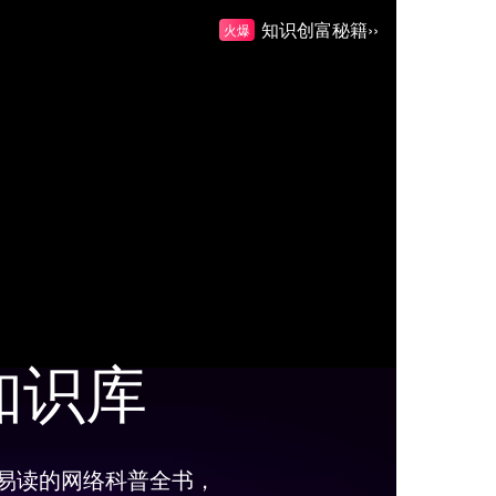
知识创富秘籍››
火爆
知识库
易读的网络科普全书，